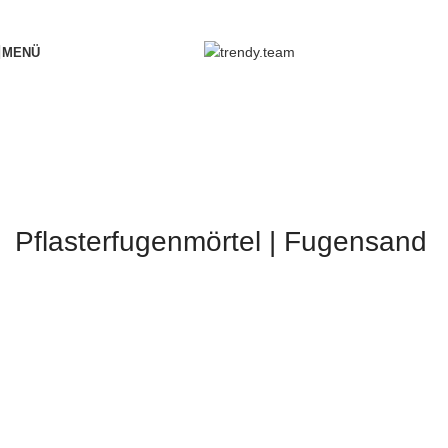
Skip to navigation
Skip to main content
MENÜ
Pflasterfugenmörtel | Fugensand