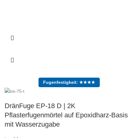
Fugenfestigkeit: ★★★★
DränFuge EP-18 D | 2K
Pflasterfugenmörtel auf Epoxidharz-Basis
mit Wasserzugabe