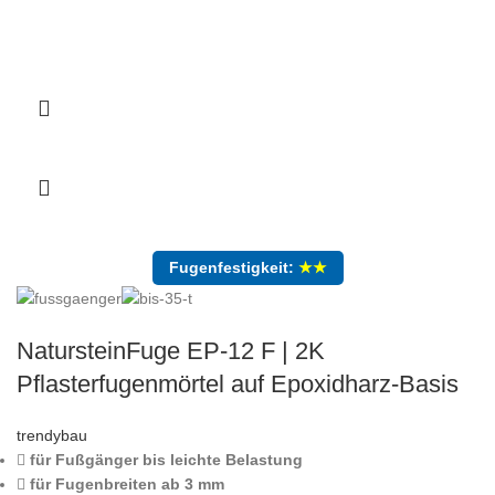
Fugenfestigkeit:
★★
NatursteinFuge EP-12 F | 2K
Pflasterfugenmörtel auf Epoxidharz-Basis
trendybau
für Fußgänger bis leichte Belastung
für Fugenbreiten ab 3 mm