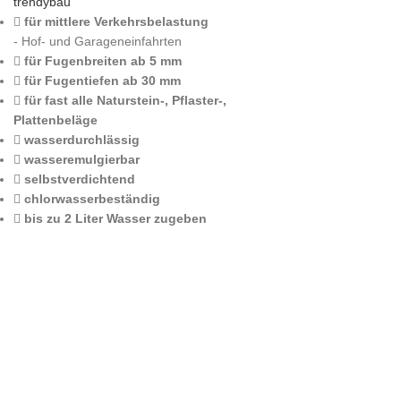
trendybau
für mittlere Verkehrsbelastung
- Hof- und Garageneinfahrten
für Fugenbreiten ab 5 mm
für Fugentiefen ab 30 mm
für fast alle Naturstein-, Pflaster-,
Plattenbeläge
wasserdurchlässig
wasseremulgierbar
selbstverdichtend
chlorwasserbeständig
bis zu 2 Liter Wasser zugeben