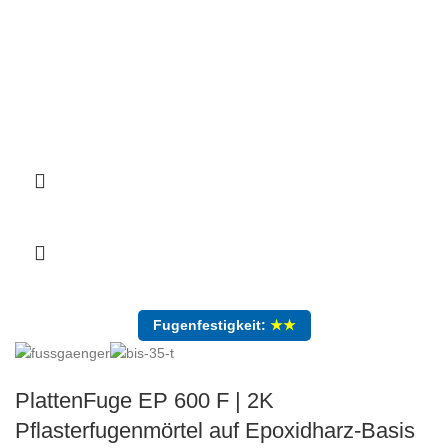
Fugenfestigkeit:
★★
PlattenFuge EP 600 F | 2K
Pflasterfugenmörtel auf Epoxidharz-Basis