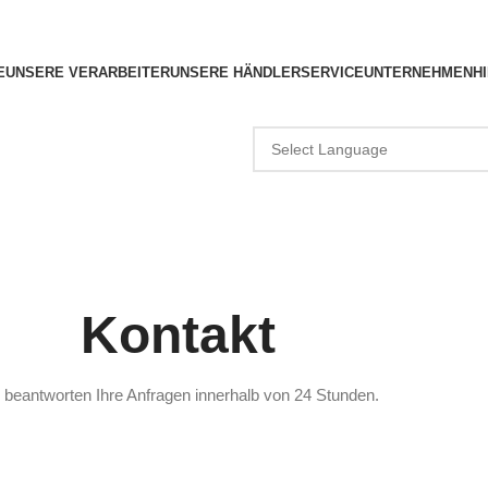
E
UNSERE VERARBEITER
UNSERE HÄNDLER
SERVICE
UNTERNEHMEN
H
Kontakt
 beantworten Ihre Anfragen innerhalb von 24 Stunden.