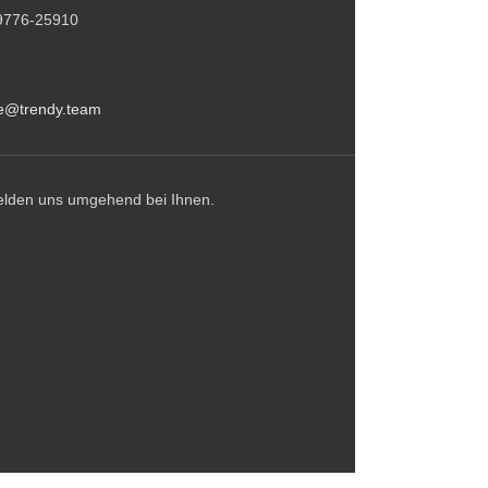
9776-25910
ce@trendy.team
elden uns umgehend bei Ihnen.