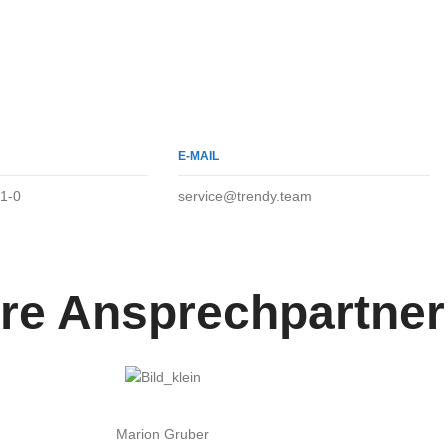
E-MAIL
1-0
service@trendy.team
re Ansprechpartner
Marion Gruber