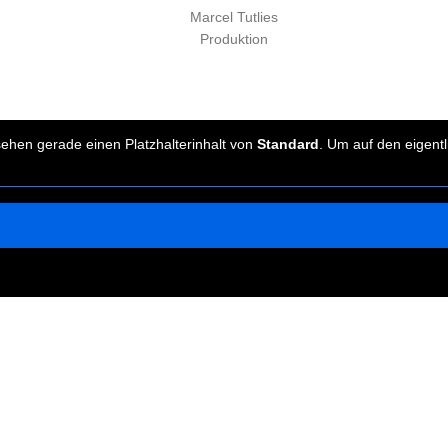
Marcel Tutlies
Produktion
sehen gerade einen Platzhalterinhalt von
Standard
. Um auf den eigentl