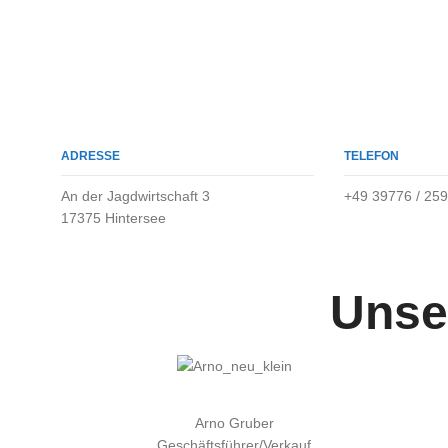
ADRESSE
TELEFON
An der Jagdwirtschaft 3
+49 39776 / 259
17375 Hintersee
Unse
Arno Gruber
Geschäftsführer/Verkauf