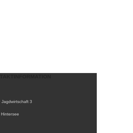
TAKTINFORMATION
 Jagdwirtschaft 3
 Hintersee