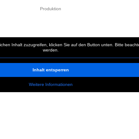
Produktion
ichen Inhalt zuzugreifen, klicken Sie auf den Button unten. Bitte beac
werden.
Inhalt entsperren
Weitere Informationen