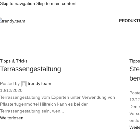
Skip to navigation
Skip to main content
PRODUKT
Tipps & Tricks
Tipps
Terrassengestaltung
Ste
ber
Posted by
trendy.team
13/12/2020
Post
Terrassengestaltung vom Experten unter Verwendung von
13/1
Pflasterfugenmörtel Hilfreich kann es bei der
Den r
Terrassengestaltung sein, wen...
Vers
Weiterlesen
entfe
Weit