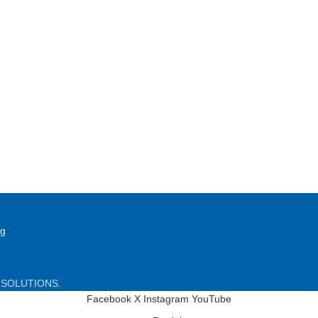
ng
 SOLUTIONS.
Facebook
X
Instagram
YouTube