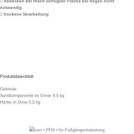
Abdecken der frisch verfugten Fläche bei Regen nicht
notwendig
trockene Verarbeitung
Produktdatenblatt
Gebinde:
Sandkomponente im Eimer 9,5 kg
Härter in Dose 0,5 kg