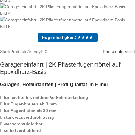
Fugenfestigkeit: ★★★★
Start
/
Produkte
/
trendyFIX
Produktübersicht
Garageneinfahrt | 2K Pflasterfugenmörtel auf
Epoxidharz-Basis
Garagen- Hofeinfahrten | Profi-Qualität im Eimer
für leichte bis mittlere Verkehrsbelastung
für Fugenbreiten ab 3 mm
für Fugentiefen ab 30 mm
stark wasserdurchlässig
wasseremulgierbar
selbstverdichtend