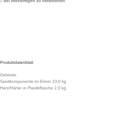
bei Nieselregen zu verarbeiten
Produktdatenblatt
Gebinde:
Sandkomponente im Eimer 23,0 kg
Harz/Härter in Plastikflasche 2,0 kg