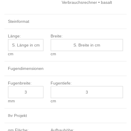
Steinformat
Länge:
Breite:
cm
cm
Fugendimensionen
Fugenbreite:
Fugentiefe:
mm
cm
Ihr Projekt
qm Fläche:
Aufbauhöhe: