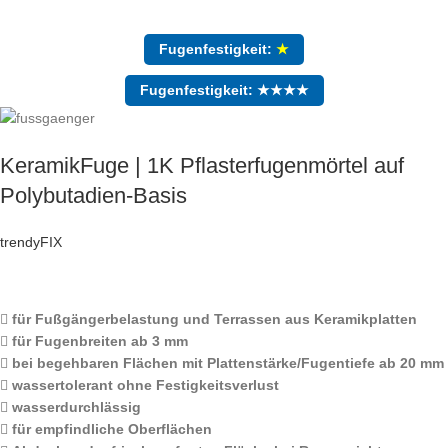
Fugenfestigkeit:
★
Fugenfestigkeit: ★★★★
KeramikFuge | 1K Pflasterfugenmörtel auf
Polybutadien-Basis
trendyFIX
für Fußgängerbelastung und Terrassen aus Keramikplatten
für Fugenbreiten ab 3 mm
bei begehbaren Flächen mit Plattenstärke/Fugentiefe ab 20 mm
wassertolerant ohne Festigkeitsverlust
wasserdurchlässig
für empfindliche Oberflächen