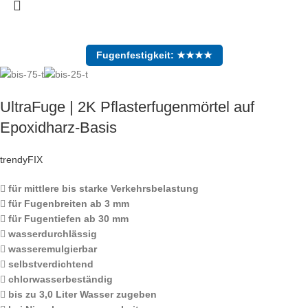
Fugenfestigkeit: ★★★★
UltraFuge | 2K Pflasterfugenmörtel auf
Epoxidharz-Basis
trendyFIX
für mittlere bis starke Verkehrsbelastung
für Fugenbreiten ab 3 mm
für Fugentiefen ab 30 mm
wasserdurchlässig
wasseremulgierbar
selbstverdichtend
chlorwasserbeständig
bis zu 3,0 Liter Wasser zugeben