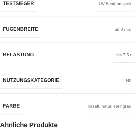
TESTSIEGER
UV-Beständigkeit
FUGENBREITE
ab 3 mm
BELASTUNG
bis 7,5 t
NUTZUNGSKATEGORIE
N2
FARBE
basalt
,
natur
,
steingrau
Ähnliche Produkte