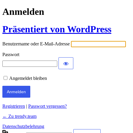
Anmelden
Präsentiert von WordPress
Benutzername oder E-Mail-Adresse
Passwort
Angemeldet bleiben
Alternative:
Registrieren
|
Passwort vergessen?
← Zu trendy.team
Datenschutzbelehrung