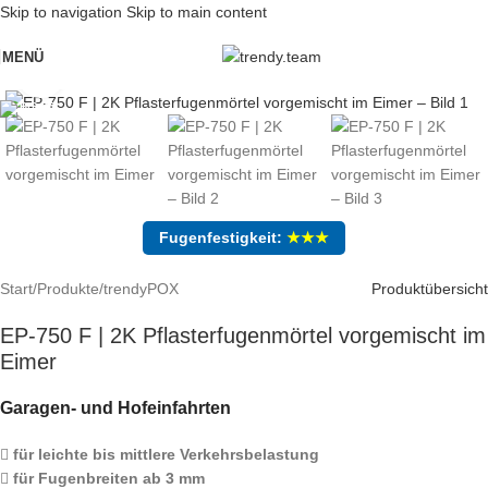
Skip to navigation
Skip to main content
MENÜ
Vergrößern
Fugenfestigkeit:
★★★
Start
/
Produkte
/
trendyPOX
Produktübersicht
EP-750 F | 2K Pflasterfugenmörtel vorgemischt im
Eimer
Garagen- und Hofeinfahrten
für leichte bis mittlere Verkehrsbelastung
für Fugenbreiten ab 3 mm