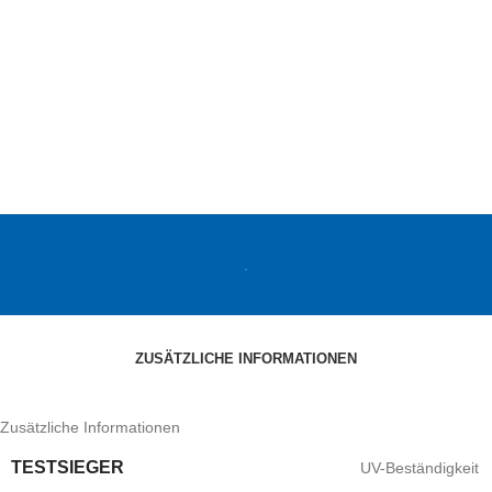
.
ZUSÄTZLICHE INFORMATIONEN
Zusätzliche Informationen
TESTSIEGER
UV-Beständigkeit