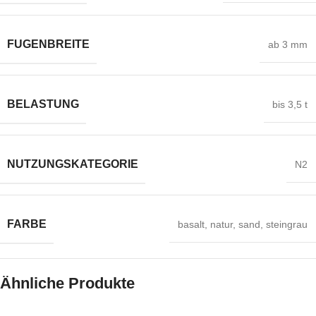
FUGENBREITE
ab 3 mm
BELASTUNG
bis 3,5 t
NUTZUNGSKATEGORIE
N2
FARBE
basalt
,
natur
,
sand
,
steingrau
Ähnliche Produkte