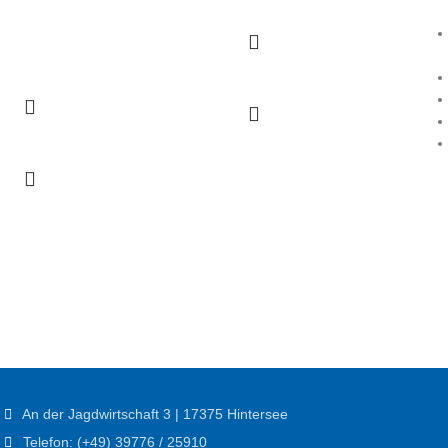
An der Jagdwirtschaft 3 | 17375 Hintersee
Telefon: (+49) 39776 / 25910