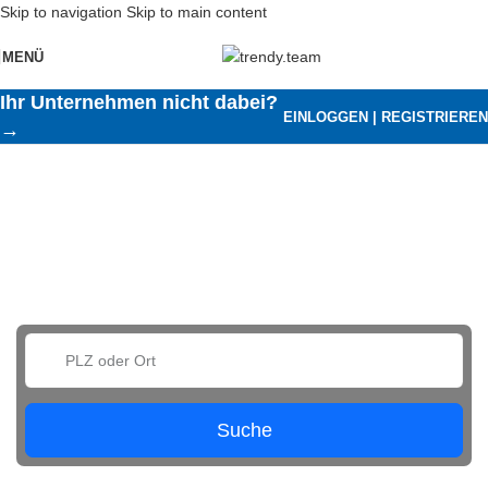
Skip to navigation
Skip to main content
MENÜ
Ihr Unternehmen nicht dabei?
EINLOGGEN | REGISTRIEREN
→
Unsere Verarbeiter
Finden Sie unsere Partner in Ihrer Region
Suche