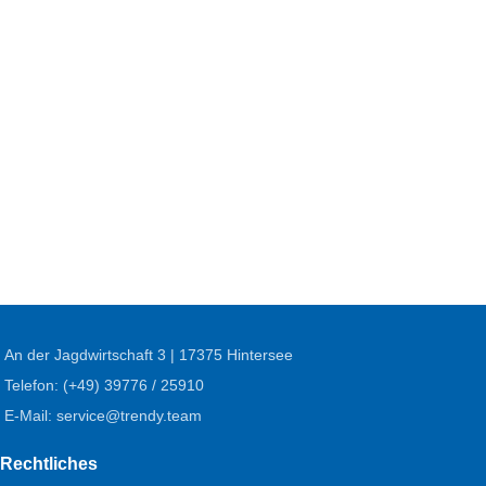
An der Jagdwirtschaft 3 | 17375 Hintersee
Telefon: (+49) 39776 / 25910
E-Mail: service@trendy.team
Rechtliches