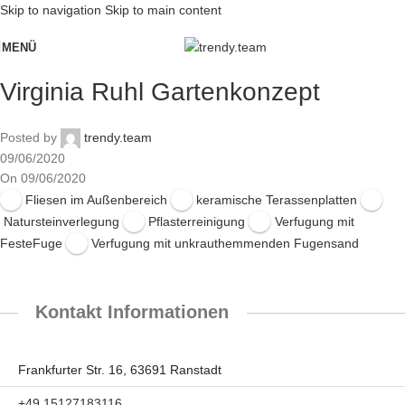
Skip to navigation
Skip to main content
MENÜ
Virginia Ruhl Gartenkonzept
Posted by
trendy.team
09/06/2020
On 09/06/2020
Fliesen im Außenbereich
keramische Terassenplatten
Natursteinverlegung
Pflasterreinigung
Verfugung mit
FesteFuge
Verfugung mit unkrauthemmenden Fugensand
Kontakt Informationen
Frankfurter Str. 16, 63691 Ranstadt
+49 15127183116