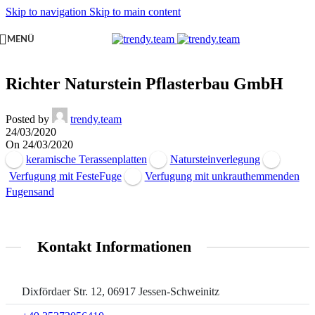
Skip to navigation
Skip to main content
MENÜ
Richter Naturstein Pflasterbau GmbH
Posted by
trendy.team
24/03/2020
On 24/03/2020
keramische Terassenplatten
Natursteinverlegung
Verfugung mit FesteFuge
Verfugung mit unkrauthemmenden
Fugensand
Kontakt Informationen
Dixfördaer Str. 12, 06917 Jessen-Schweinitz