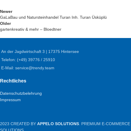
Newer
GaLaBau und Natursteinhandel Turan Inh. Turan Üsküplü
Older
gartenkreativ & mehr – Bloedtner
An der Jagdwirtschaft 3 | 17375 Hintersee
Telefon: (+49) 39776 / 25910
E-Mail: service@trendy.team
Rechtliches
Datenschutzbelehrung
Impressum
2023 CREATED BY
APPELO SOLUTIONS
. PREMIUM E-COMMERCE
SOLUTIONS.