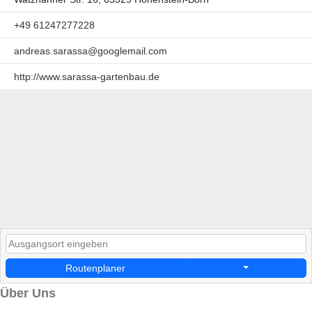
+49 61247277228
andreas.sarassa@googlemail.com
http://www.sarassa-gartenbau.de
Routenplaner
Über Uns