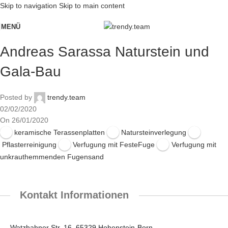
Skip to navigation
Skip to main content
MENÜ
Andreas Sarassa Naturstein und
Gala-Bau
Posted by
trendy.team
02/02/2020
On 26/01/2020
keramische Terassenplatten
Natursteinverlegung
Pflasterreinigung
Verfugung mit FesteFuge
Verfugung mit
unkrauthemmenden Fugensand
Kontakt Informationen
Watzhahner Str. 16, 65329 Hohenstein-Born