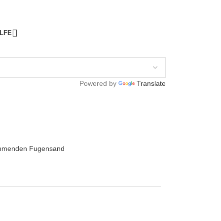
ILFE
Powered by
Translate
emmenden Fugensand