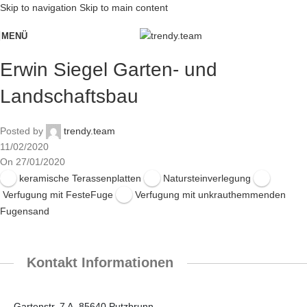
Skip to navigation
Skip to main content
MENÜ
Erwin Siegel Garten- und
Landschaftsbau
Posted by
trendy.team
11/02/2020
On 27/01/2020
keramische Terassenplatten
Natursteinverlegung
Verfugung mit FesteFuge
Verfugung mit unkrauthemmenden
Fugensand
Kontakt Informationen
Gartenstr. 7 A, 85640 Putzbrunn