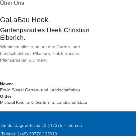
Über Uns
GaLaBau Heek.
Gartenparadies Heek Christian
Elberich.
Wir bieten alles rund um den Garten- und
Landschafstbau: Pflastern, Holzterrassen,
Pflanzarbeiten u.v. mehr.
Newer
Erwin Siegel Garten- und Landschaftsbau
Older
Michael Kindl e.K. Garten- u. Landschaftsbau
An der Jagdwirtschaft 3 | 17375 Hintersee
Telefon: (+49) 39776 / 25910