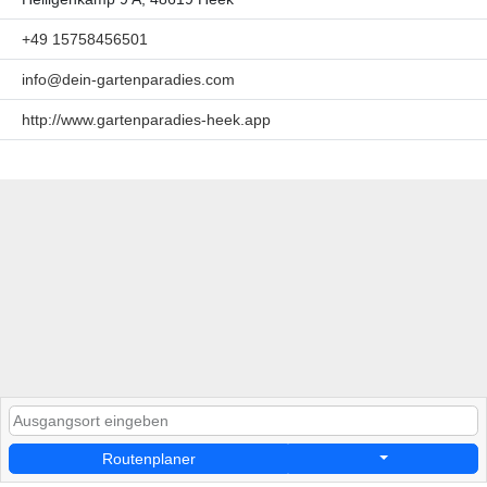
+49 15758456501
info@dein-gartenparadies.com
http://www.gartenparadies-heek.app
Routenplaner