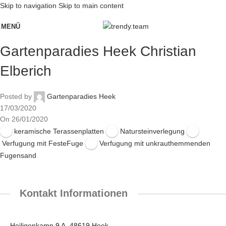
Skip to navigation
Skip to main content
MENÜ
Gartenparadies Heek Christian
Elberich
Posted by
Gartenparadies Heek
17/03/2020
On 26/01/2020
keramische Terassenplatten
Natursteinverlegung
Verfugung mit FesteFuge
Verfugung mit unkrauthemmenden
Fugensand
Kontakt Informationen
Heiligenkamp 9 A, 48619 Heek