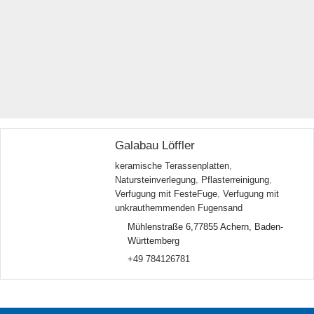
Galabau Löffler
keramische Terassenplatten
,
Natursteinverlegung
,
Pflasterreinigung
,
Verfugung mit FesteFuge
,
Verfugung mit
unkrauthemmenden Fugensand
Mühlenstraße 6,77855 Achern, Baden-
Württemberg
+49 784126781