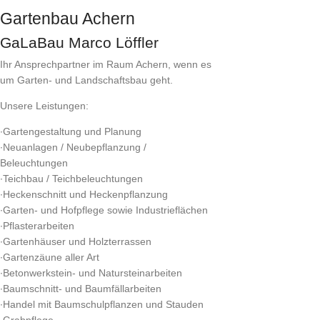
Gartenbau Achern
GaLaBau Marco Löffler
Ihr Ansprechpartner im Raum Achern, wenn es
um Garten- und Landschaftsbau geht.
Unsere Leistungen:
∙Gartengestaltung und Planung
∙Neuanlagen / Neubepflanzung /
Beleuchtungen
∙Teichbau / Teichbeleuchtungen
∙Heckenschnitt und Heckenpflanzung
∙Garten- und Hofpflege sowie Industrieflächen
∙Pflasterarbeiten
∙Gartenhäuser und Holzterrassen
∙Gartenzäune aller Art
∙Betonwerkstein- und Natursteinarbeiten
∙Baumschnitt- und Baumfällarbeiten
∙Handel mit Baumschulpflanzen und Stauden
∙Grabpflege