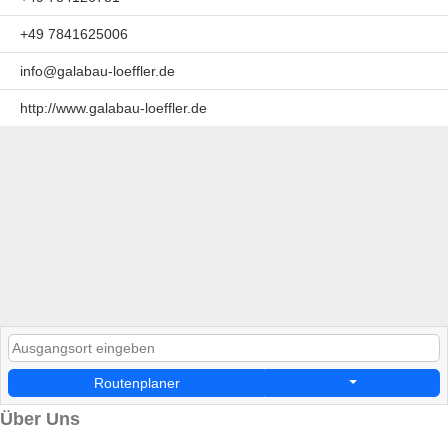
+49 7841625006
info@galabau-loeffler.de
http://www.galabau-loeffler.de
Routenplaner
Über Uns