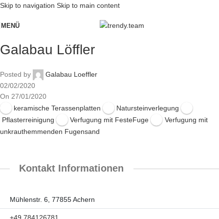
Skip to navigation
Skip to main content
MENÜ
Galabau Löffler
Posted by
Galabau Loeffler
02/02/2020
On 27/01/2020
keramische Terassenplatten
Natursteinverlegung
Pflasterreinigung
Verfugung mit FesteFuge
Verfugung mit
unkrauthemmenden Fugensand
Kontakt Informationen
Mühlenstr. 6, 77855 Achern
+49 784126781