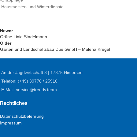
∙Hausmeister- und Winterdienste
Newer
Grüne Linie Stadelmann
Older
Garten und Landschaftsbau Düe GmbH – Malena Kregel
An der Jagdwirtschaft 3 | 17375 Hintersee
Telefon: (+49) 39776 / 25910
E-Mail: service@trendy.team
Rechtliches
Datenschutzbelehrung
Impressum