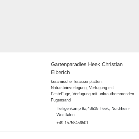
Gartenparadies Heek Christian
Elberich
keramische Terassenplatten
,
Natursteinverlegung
,
Verfugung mit
FesteFuge
,
Verfugung mit unkrauthemmenden
Fugensand
Heiligenkamp 9a,48619 Heek, Nordrhein-
Westfalen
+49 15758456501