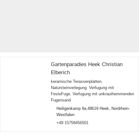
Gartenparadies Heek Christian
Elberich
keramische Terassenplatten
,
Natursteinverlegung
,
Verfugung mit
FesteFuge
,
Verfugung mit unkrauthemmenden
Fugensand
Heiligenkamp 9a,48619 Heek, Nordrhein-
Westfalen
+49 15758456501