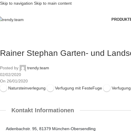
Skip to navigation
Skip to main content
PRODUKT
Rainer Stephan Garten- und Land
Posted by
trendy.team
02/02/2020
On 26/01/2020
Natursteinverlegung
Verfugung mit FesteFuge
Verfugun
Kontakt Informationen
Aidenbachstr. 95, 81379 München-Obersendling