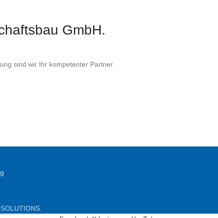
schaftsbau GmbH.
ung sind wir Ihr kompetenter Partner.
ng
 SOLUTIONS.