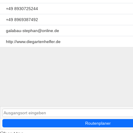
+49 8930725244
+49 8969387492
galabau-stephan@online.de
http://www.diegartenhelfer.de
Routenplaner