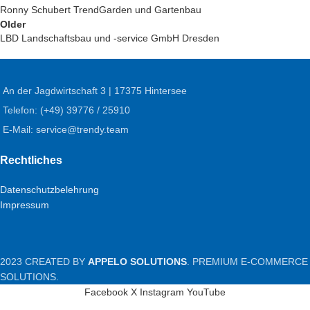
Ronny Schubert TrendGarden und Gartenbau
Older
LBD Landschaftsbau und -service GmbH Dresden
An der Jagdwirtschaft 3 | 17375 Hintersee
Telefon: (+49) 39776 / 25910
E-Mail: service@trendy.team
Rechtliches
Datenschutzbelehrung
Impressum
2023 CREATED BY
APPELO SOLUTIONS
. PREMIUM E-COMMERCE
SOLUTIONS.
Facebook
X
Instagram
YouTube