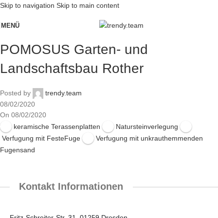
Skip to navigation
Skip to main content
MENÜ
POMOSUS Garten- und
Landschaftsbau Rother
Posted by
trendy.team
08/02/2020
On 08/02/2020
keramische Terassenplatten
Natursteinverlegung
Verfugung mit FesteFuge
Verfugung mit unkrauthemmenden
Fugensand
Kontakt Informationen
Fritz-Schreiter-Str. 31, 01259 Dresden