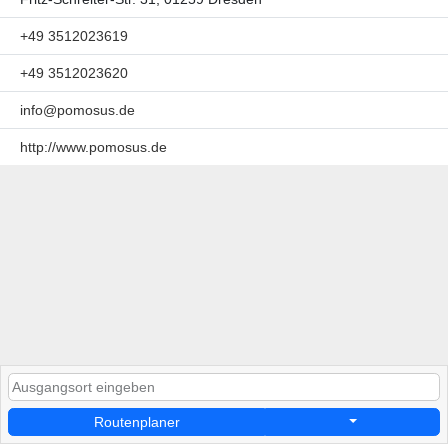
+49 3512023619
+49 3512023620
info@pomosus.de
http://www.pomosus.de
Routenplaner