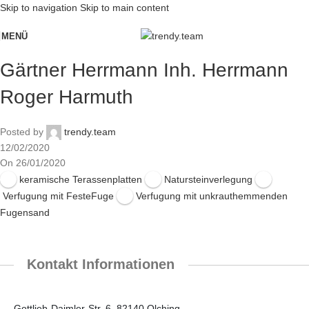
Skip to navigation
Skip to main content
MENÜ
Gärtner Herrmann Inh. Herrmann
Roger Harmuth
Posted by
trendy.team
12/02/2020
On 26/01/2020
keramische Terassenplatten
Natursteinverlegung
Verfugung mit FesteFuge
Verfugung mit unkrauthemmenden
Fugensand
Kontakt Informationen
Gottlieb-Daimler-Str. 6, 82140 Olching