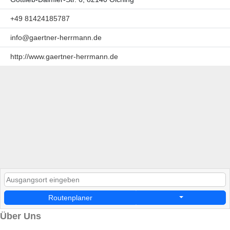
+49 81424185787
info@gaertner-herrmann.de
http://www.gaertner-herrmann.de
Routenplaner
Über Uns