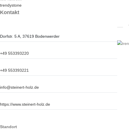
trendystone
Kontakt
Dorfstr. 5 A, 37619 Bodenwerder
+49 553393220
+49 553393221
info@steinert-holz.de
https://www.steinert-holz.de
Standort