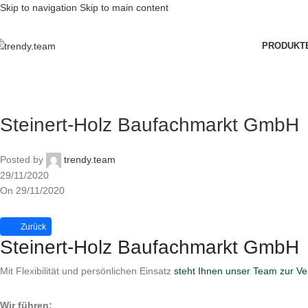
Skip to navigation
Skip to main content
PRODUKT
Steinert-Holz Baufachmarkt GmbH
Posted by
trendy.team
29/11/2020
On 29/11/2020
Zurück
Steinert-Holz Baufachmarkt GmbH
Mit Flexibilität und persönlichen Einsatz
steht Ihnen unser Team zur V
Wir führen: