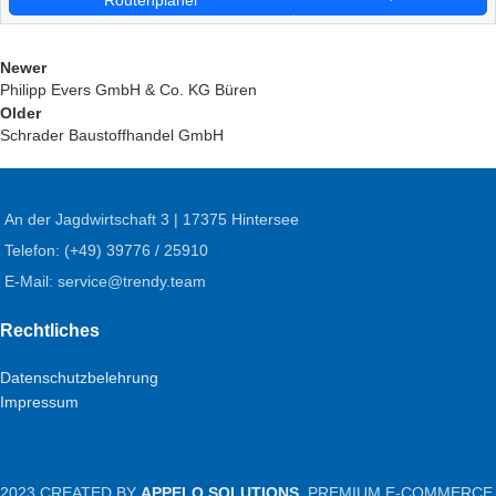
Newer
Philipp Evers GmbH & Co. KG Büren
Older
Schrader Baustoffhandel GmbH
An der Jagdwirtschaft 3 | 17375 Hintersee
Telefon: (+49) 39776 / 25910
E-Mail: service@trendy.team
Rechtliches
Datenschutzbelehrung
Impressum
2023 CREATED BY
APPELO SOLUTIONS
. PREMIUM E-COMMERCE