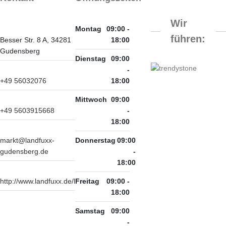
Wir
Montag
09:00 -
führen:
Besser Str. 8 A, 34281
18:00
Gudensberg
Dienstag
09:00
-
+49 56032076
18:00
Mittwoch
09:00
+49 5603915668
-
18:00
markt@landfuxx-
Donnerstag
09:00
gudensberg.de
-
18:00
http://www.landfuxx.de/location/landf...
Freitag
09:00 -
18:00
Samstag
09:00
-