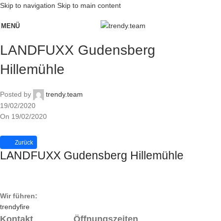
Skip to navigation
Skip to main content
MENÜ
LANDFUXX Gudensberg
Hillemühle
Posted by
trendy.team
19/02/2020
On 19/02/2020
Zurück
LANDFUXX Gudensberg Hillemühle
Wir führen:
trendyfire
Kontakt
Öffnungszeiten