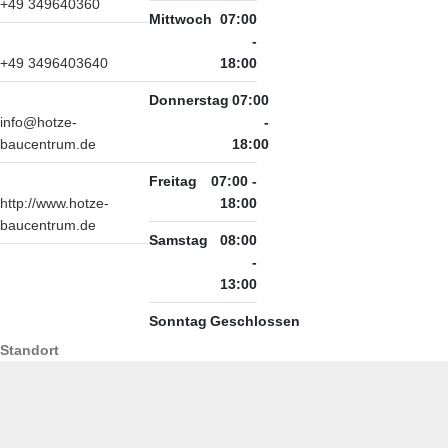
+49 349640360
Mittwoch
07:00
-
+49 3496403640
18:00
Donnerstag
07:00
info@hotze-
-
baucentrum.de
18:00
Freitag
07:00 -
http://www.hotze-
18:00
baucentrum.de
Samstag
08:00
-
13:00
Sonntag
Geschlossen
Standort