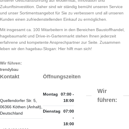
unserer Geschäftsführung auf Modernität, Innovation und
Zukunftsinvestition. Daher sind wir ständig bemüht unseren Service
und unser Sortimentsangebot für Sie zu verbessern und all unseren
Kunden einen zufriedenstellenden Einkauf zu ermöglichen.
Mit insgesamt ca. 100 Mitarbeitern in den Bereichen Baustoffhandel,
hagebaumarkt und Drive-in-Gartenmarkt stehen Ihnen jederzeit
erfahrene und kompetente Ansprechpartner zur Seite. Zusammen
leben wir den hagebau-Slogan: Hier hilft man sich!
Wir führen:
trendybau
Kontakt
Öffnungszeiten
Wir
Montag
07:00 -
führen:
Quellendorfer Str. 5,
18:00
06366 Köthen (Anhalt),
Dienstag
07:00
Deutschland
-
18:00