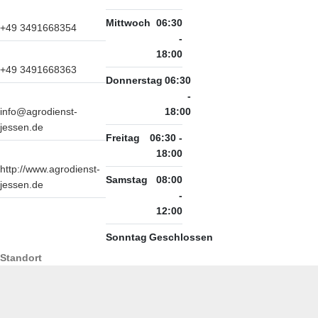
Mittwoch
06:30
+49 3491668354
-
18:00
+49 3491668363
Donnerstag
06:30
-
info@agrodienst-
18:00
jessen.de
Freitag
06:30 -
18:00
http://www.agrodienst-
Samstag
08:00
jessen.de
-
12:00
Sonntag
Geschlossen
Standort