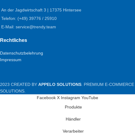
An der Jagdwirtschaft 3 | 17375 Hintersee
Telefon: (+49) 39776 / 25910
E-Mail: service@trendy.team
Rechtliches
Datenschutzbelehrung
Impressum
2023 CREATED BY
APPELO SOLUTIONS
. PREMIUM E-COMMERCE
SOLUTIONS.
Facebook
X
Instagram
YouTube
Produkte
Händler
Verarbeiter