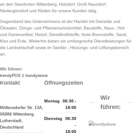
an den Standorten Wittenberg, Holzdorf, Groß Naundorf,
Niedergörsdorf und Klöden für unsere Kunden tätig.
Gegenstand des Unternehmens ist der Handel mit Getreide und
Ölsaaten, Dünge- und Pflanzenschutzmittel, Baustoffe, Haus-, Hof-
und Gartenartikel, Heizöl, Dieselkraftstoffe, feste Brennstoffe, Sand,
Kies und Erde. Weiterhin bieten wir umfangreiche Dienstleistungen für
die Landwirtschaft sowie im Sanitär-, Heizungs- und Lüftungsbereich
an.
Wir führen:
trendyPOX
&
trendystone
Kontakt
Öffnungszeiten
Wir
Montag
06:30 -
führen:
Möllensdorfer Str. 13A,
18:00
06886 Wittenberg,
Dienstag
06:30
Lutherstadt,
-
Deutschland
18:00