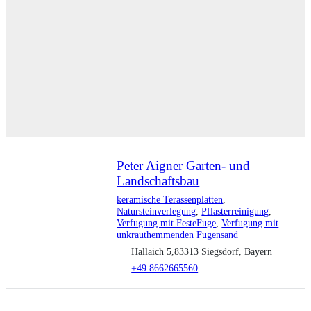
Peter Aigner Garten- und
Landschaftsbau
keramische Terassenplatten
,
Natursteinverlegung
,
Pflasterreinigung
,
Verfugung mit FesteFuge
,
Verfugung mit
unkrauthemmenden Fugensand
Hallaich 5,83313 Siegsdorf, Bayern
+49 8662665560