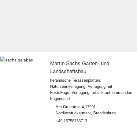
Martin Sachs Garten- und
Landschaftsbau
keramische Terassenplatten
,
Natursteinverlegung
,
Verfugung mit
FesteFuge
,
Verfugung mit unkrauthemmenden
Fugensand
Am Grottsteig 4,17291
Nordwestuckermark, Brandenburg
+49 15758733713