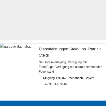
Dienstleistungen Steidl Inh. Patrick
Steidl
Natursteinverlegung
,
Verfugung mit
FesteFuge
,
Verfugung mit unkrauthemmenden
Fugensand
Ringweg 1,91462 Dachsbach, Bayern
+49 91639974902