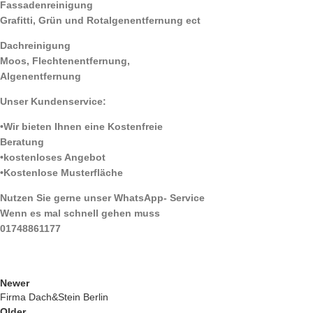
Fassadenreinigung
Grafitti, Grün und Rotalgenentfernung ect
Dachreinigung
Moos, Flechtenentfernung,
Algenentfernung
Unser Kundenservice:
•Wir bieten Ihnen eine Kostenfreie
Beratung
•kostenloses Angebot
•Kostenlose Musterfläche
Nutzen Sie gerne unser WhatsApp- Service
Wenn es mal schnell gehen muss
01748861177
Newer
Firma Dach&Stein Berlin
Older