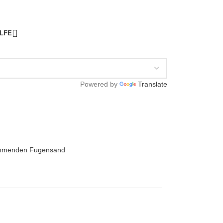
ILFE
Powered by
Translate
emmenden Fugensand