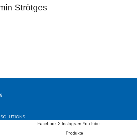
min Strötges
ng
 SOLUTIONS.
Facebook
X
Instagram
YouTube
Produkte