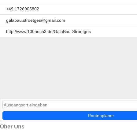
+49 1726905802
galabau.stroetges@gmail.com
http://www.100hoch3.de/GalaBau-Stroetges
Routenplaner
Über Uns