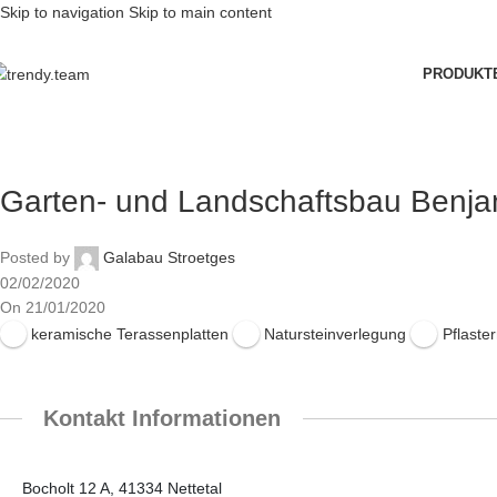
Skip to navigation
Skip to main content
PRODUKT
Garten- und Landschaftsbau Benja
Posted by
Galabau Stroetges
02/02/2020
On 21/01/2020
keramische Terassenplatten
Natursteinverlegung
Pflaste
Kontakt Informationen
Bocholt 12 A, 41334 Nettetal