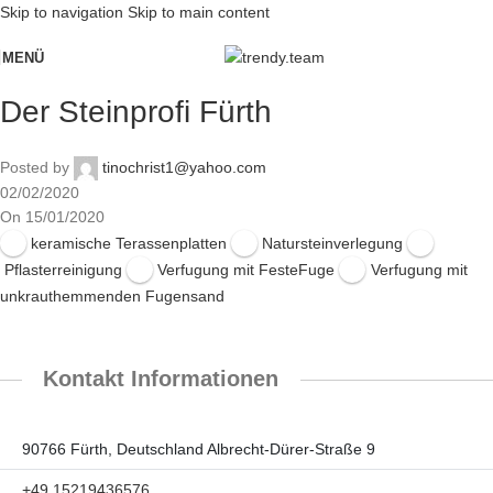
Skip to navigation
Skip to main content
MENÜ
Der Steinprofi Fürth
Posted by
tinochrist1@yahoo.com
02/02/2020
On 15/01/2020
keramische Terassenplatten
Natursteinverlegung
Pflasterreinigung
Verfugung mit FesteFuge
Verfugung mit
unkrauthemmenden Fugensand
Kontakt Informationen
90766 Fürth, Deutschland Albrecht-Dürer-Straße 9
+49 15219436576