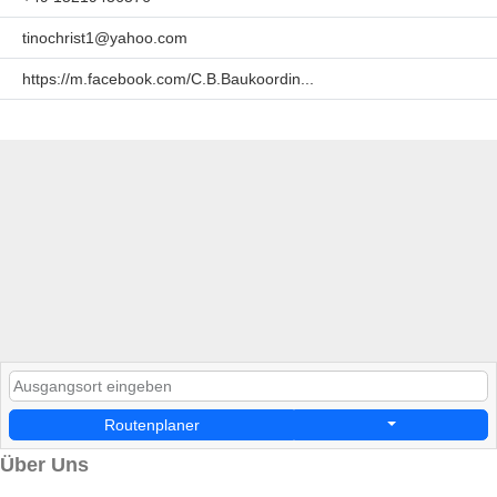
tinochrist1@yahoo.com
https://m.facebook.com/C.B.Baukoordin...
Routenplaner
Über Uns