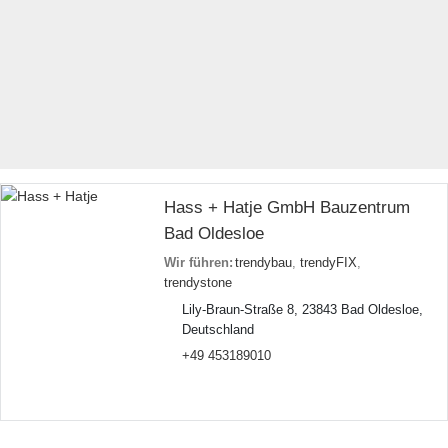
Hass + Hatje GmbH Bauzentrum
Bad Oldesloe
Wir führen:
trendybau
,
trendyFIX
,
trendystone
Lily-Braun-Straße 8, 23843 Bad Oldesloe,
Deutschland
+49 453189010