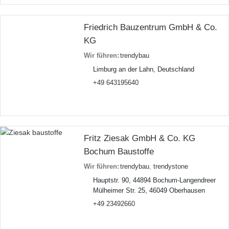
Friedrich Bauzentrum GmbH & Co.
KG
Wir führen:
trendybau
Limburg an der Lahn, Deutschland
+49 643195640
Fritz Ziesak GmbH & Co. KG
Bochum Baustoffe
Wir führen:
trendybau
,
trendystone
Hauptstr. 90, 44894 Bochum-Langendreer
Mülheimer Str. 25, 46049 Oberhausen
+49 23492660