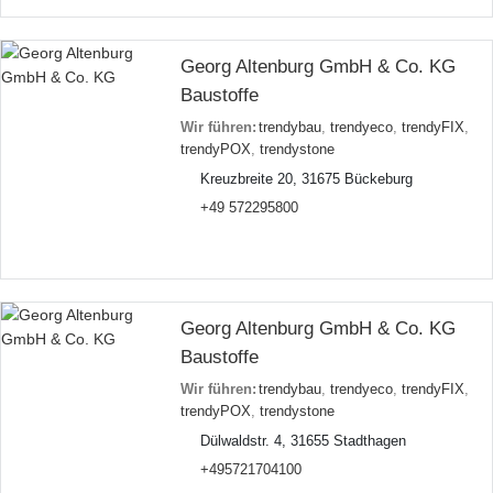
Georg Altenburg GmbH & Co. KG
Baustoffe
Wir führen:
trendybau
,
trendyeco
,
trendyFIX
,
trendyPOX
,
trendystone
Kreuzbreite 20, 31675 Bückeburg
+49 572295800
Georg Altenburg GmbH & Co. KG
Baustoffe
Wir führen:
trendybau
,
trendyeco
,
trendyFIX
,
trendyPOX
,
trendystone
Dülwaldstr. 4, 31655 Stadthagen
+495721704100