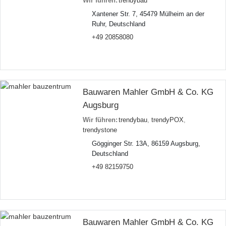
Wir führen:
trendybau
Xantener Str. 7, 45479 Mülheim an der
Ruhr, Deutschland
+49 20858080
Bauwaren Mahler GmbH & Co. KG
Augsburg
Wir führen:
trendybau
,
trendyPOX
,
trendystone
Gögginger Str. 13A, 86159 Augsburg,
Deutschland
+49 82159750
Bauwaren Mahler GmbH & Co. KG