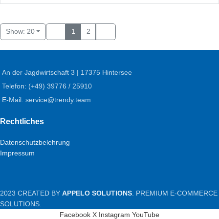
Show: 20
1
2
An der Jagdwirtschaft 3 | 17375 Hintersee
Telefon: (+49) 39776 / 25910
E-Mail: service@trendy.team
Rechtliches
Datenschutzbelehrung
Impressum
2023 CREATED BY
APPELO SOLUTIONS
. PREMIUM E-COMMERCE
SOLUTIONS.
Facebook
X
Instagram
YouTube