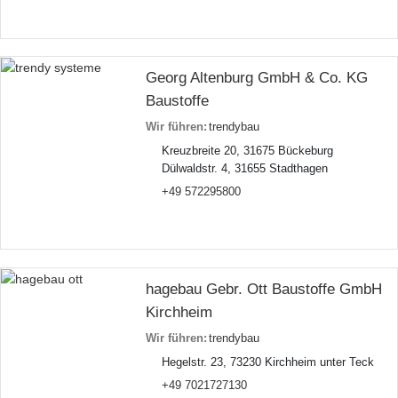
Georg Altenburg GmbH & Co. KG
Baustoffe
Wir führen:
trendybau
Kreuzbreite 20, 31675 Bückeburg
Dülwaldstr. 4, 31655 Stadthagen
+49 572295800
hagebau Gebr. Ott Baustoffe GmbH
Kirchheim
Wir führen:
trendybau
Hegelstr. 23, 73230 Kirchheim unter Teck
+49 7021727130