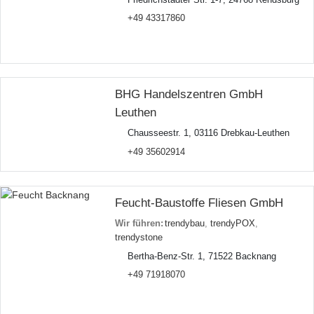
+49 43317860
BHG Handelszentren GmbH
Leuthen
Chausseestr. 1, 03116 Drebkau-Leuthen
+49 35602914
Feucht-Baustoffe Fliesen GmbH
Wir führen:
trendybau
,
trendyPOX
,
trendystone
Bertha-Benz-Str. 1, 71522 Backnang
+49 71918070