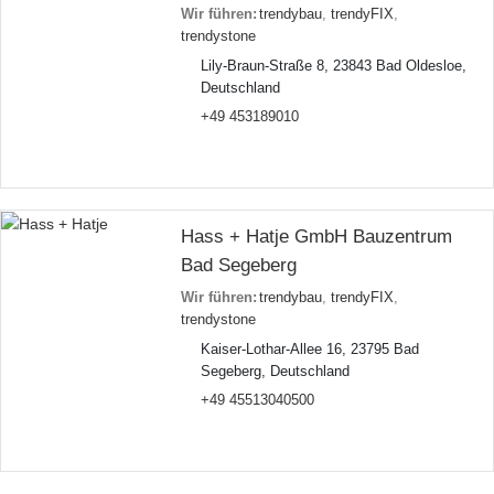
Wir führen:
trendybau
,
trendyFIX
,
trendystone
Lily-Braun-Straße 8, 23843 Bad Oldesloe,
Deutschland
+49 453189010
Hass + Hatje GmbH Bauzentrum
Bad Segeberg
Wir führen:
trendybau
,
trendyFIX
,
trendystone
Kaiser-Lothar-Allee 16, 23795 Bad
Segeberg, Deutschland
+49 45513040500