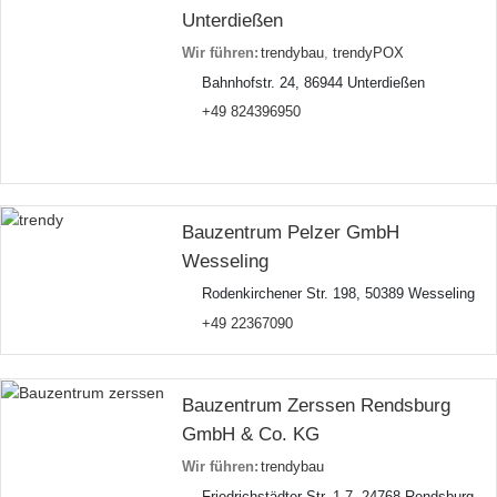
Unterdießen
Wir führen:
trendybau
,
trendyPOX
Bahnhofstr. 24, 86944 Unterdießen
+49 824396950
Bauzentrum Pelzer GmbH
Wesseling
Rodenkirchener Str. 198, 50389 Wesseling
+49 22367090
Bauzentrum Zerssen Rendsburg
GmbH & Co. KG
Wir führen:
trendybau
Friedrichstädter Str. 1-7, 24768 Rendsburg