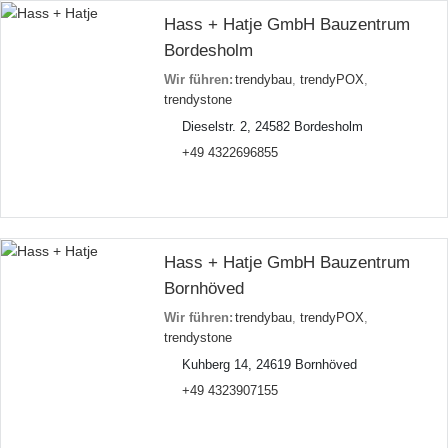
Hass + Hatje GmbH Bauzentrum
Bordesholm
Wir führen:
trendybau
,
trendyPOX
,
trendystone
Dieselstr. 2, 24582 Bordesholm
+49 4322696855
Hass + Hatje GmbH Bauzentrum
Bornhöved
Wir führen:
trendybau
,
trendyPOX
,
trendystone
Kuhberg 14, 24619 Bornhöved
+49 4323907155