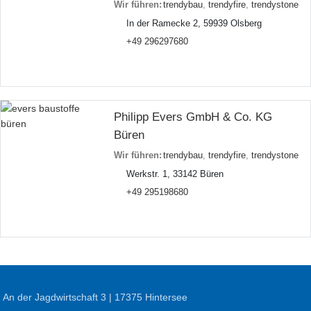
Wir führen:
trendybau
,
trendyfire
,
trendystone
In der Ramecke 2, 59939 Olsberg
+49 296297680
Philipp Evers GmbH & Co. KG
Büren
Wir führen:
trendybau
,
trendyfire
,
trendystone
Werkstr. 1, 33142 Büren
+49 295198680
An der Jagdwirtschaft 3 | 17375 Hintersee