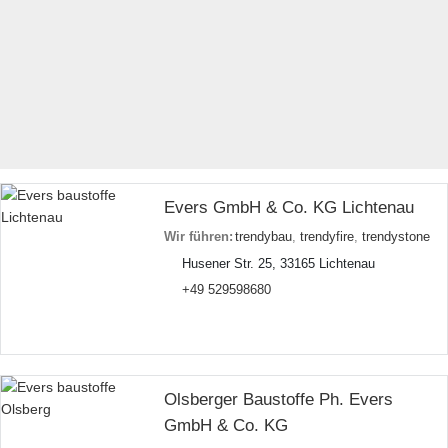
Evers GmbH & Co. KG Lichtenau
Wir führen:
trendybau
,
trendyfire
,
trendystone
Husener Str. 25, 33165 Lichtenau
+49 529598680
Olsberger Baustoffe Ph. Evers
GmbH & Co. KG