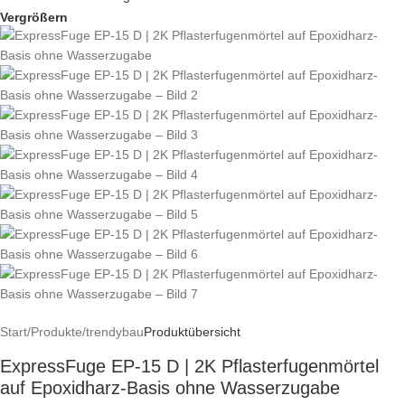
Vergrößern
Start
/
Produkte
/
trendybau
Produktübersicht
ExpressFuge EP-15 D | 2K Pflasterfugenmörtel
auf Epoxidharz-Basis ohne Wasserzugabe