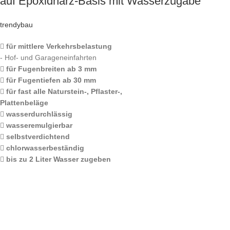
auf Epoxidharz-Basis mit Wasserzugabe
trendybau
für mittlere Verkehrsbelastung
- Hof- und Garageneinfahrten
für Fugenbreiten ab 3 mm
für Fugentiefen ab 30 mm
für fast alle Naturstein-, Pflaster-,
Plattenbeläge
wasserdurchlässig
wasseremulgierbar
selbstverdichtend
chlorwasserbeständig
bis zu 2 Liter Wasser zugeben