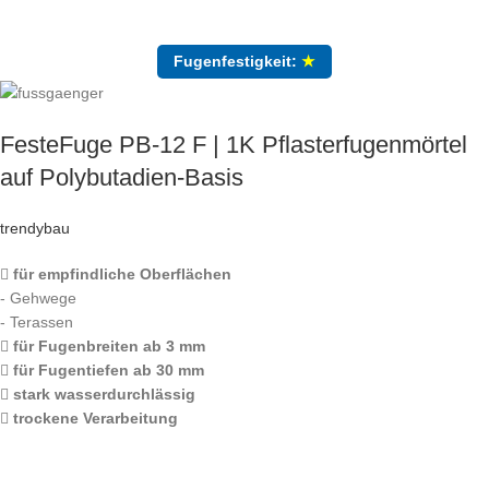
Fugenfestigkeit:
★
FesteFuge PB-12 F | 1K Pflasterfugenmörtel
auf Polybutadien-Basis
trendybau
für empfindliche Oberflächen
- Gehwege
- Terassen
für Fugenbreiten ab 3 mm
für Fugentiefen ab 30 mm
stark wasserdurchlässig
trockene Verarbeitung