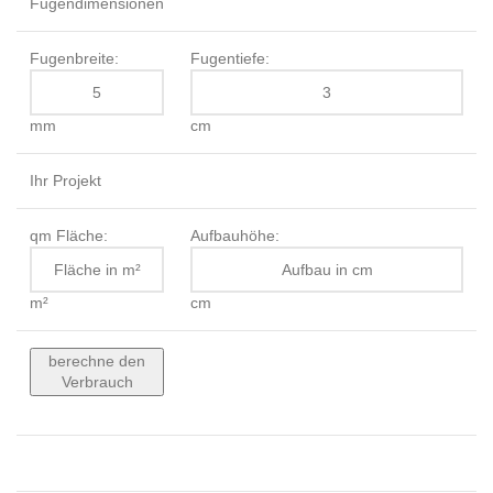
Fugendimensionen
Fugenbreite:
Fugentiefe:
mm
cm
Ihr Projekt
qm Fläche:
Aufbauhöhe:
m²
cm
berechne den
Verbrauch