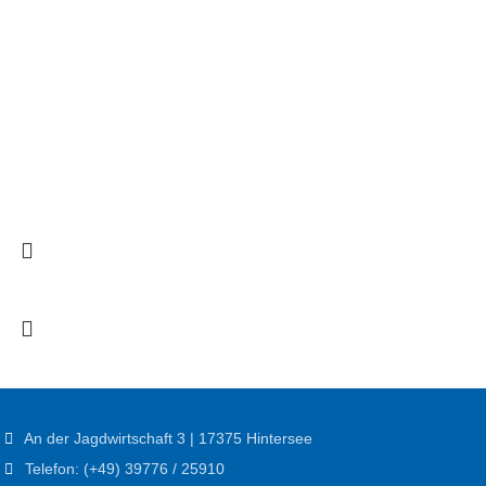
An der Jagdwirtschaft 3 | 17375 Hintersee
Telefon: (+49) 39776 / 25910