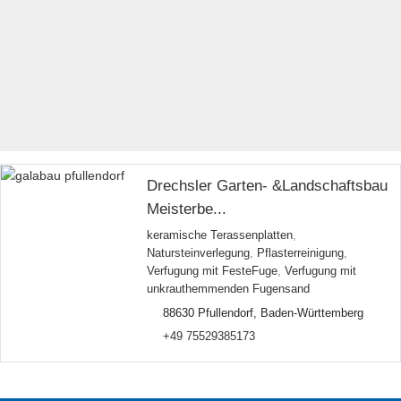
Drechsler Garten- &Landschaftsbau
Meisterbe...
keramische Terassenplatten
,
Natursteinverlegung
,
Pflasterreinigung
,
Verfugung mit FesteFuge
,
Verfugung mit
unkrauthemmenden Fugensand
88630 Pfullendorf, Baden-Württemberg
+49 75529385173