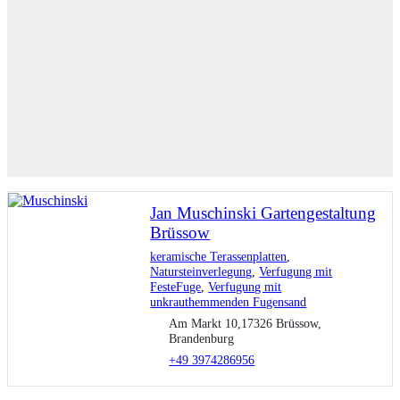
Jan Muschinski Gartengestaltung
Brüssow
keramische Terassenplatten
,
Natursteinverlegung
,
Verfugung mit
FesteFuge
,
Verfugung mit
unkrauthemmenden Fugensand
Am Markt 10,17326 Brüssow,
Brandenburg
+49 3974286956